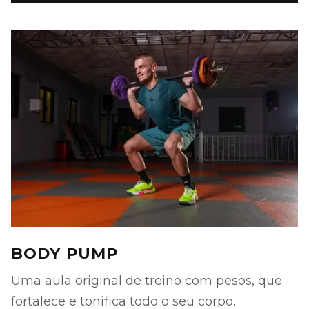
BODY PUMP
Uma aula original de treino com pesos, que
fortalece e tonifica todo o seu corpo.