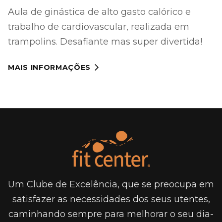
Aula de ginástica de alto gasto calórico e
trabalho de cardiovascular, realizada em
trampolins. Desafiante mas super divertida!
MAIS INFORMAÇÕES

Um Clube de Excelência, que se preocupa em
satisfazer as necessidades dos seus utentes,
caminhando sempre para melhorar o seu dia-