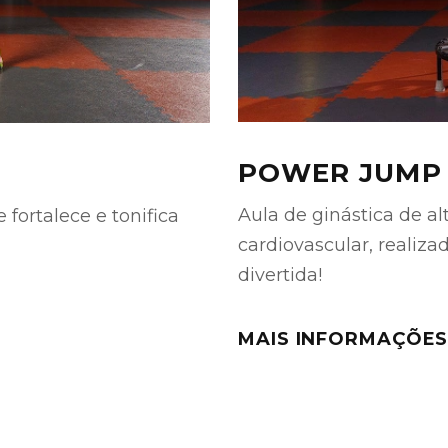
POWER JUMP
Aula de ginástica de al
fortalece e tonifica
cardiovascular, realiz
divertida!
MAIS INFORMAÇÕE