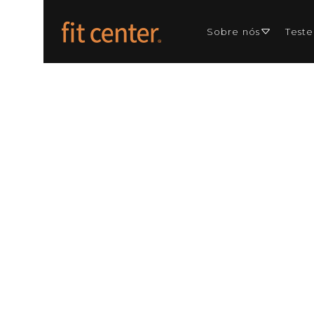
Sobre nós
Test