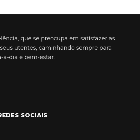
ência, que se preocupa em satisfazer as
 seus utentes, caminhando sempre para
a-a-dia e bem-estar.
REDES SOCIAIS