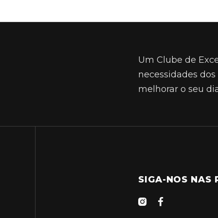
Um Clube de Excel
necessidades dos
melhorar o seu di
SIGA-NOS NAS 

