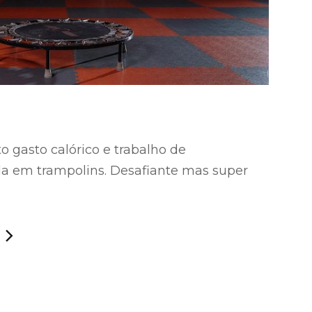
to gasto calórico e trabalho de
ada em trampolins. Desafiante mas super
S
